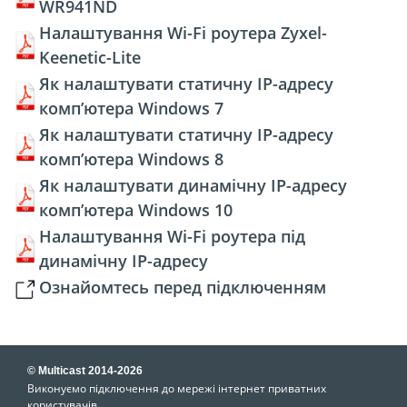
WR941ND
Налаштування Wi-Fi роутера Zyxel-
Keenetic-Lite
Як налаштувати статичну IP-адресу
комп’ютера Windows 7
Як налаштувати статичну IP-адресу
комп’ютера Windows 8
Як налаштувати динамічну IP-адресу
комп’ютера Windows 10
Налаштування Wi-Fi роутера під
динамічну ІР-адресу
Ознайомтесь перед підключенням
© Multicast 2014-2026
Виконуємо підключення до мережі інтернет приватних
користувачів