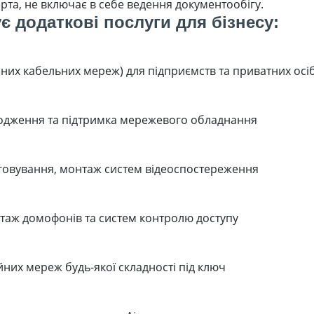
рта, не включає в себе ведення документообігу.
є додаткові послуги для бізнесу:
них кабельних мереж) для підприємств та приватних осі
одження та підтримка мережевого обладнання
говування, монтаж систем відеоспостереження
таж домофонів та систем контролю доступу
них мереж будь-якої складності під ключ