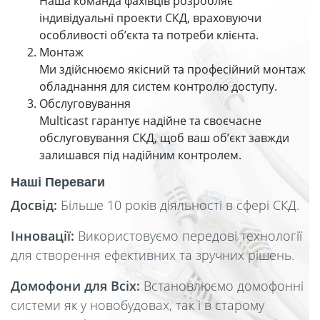
Наша команда фахівців розробляє
індивідуальні проекти СКД, враховуючи
особливості об’єкта та потреби клієнта.
Монтаж
Ми здійснюємо якісний та професійний монтаж
обладнання для систем контролю доступу.
Обслуговування
Multicast гарантує надійне та своєчасне
обслуговування СКД, щоб ваш об’єкт завжди
залишався під надійним контролем.
Наші Переваги
Досвід:
Більше 10 років діяльності в сфері СКД.
Інновації:
Використовуємо передові технології
для створення ефективних та зручних рішень.
Домофони для Всіх:
Встановлюємо домофонні
системи як у новобудовах, так і в старому