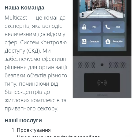
Наша Команда
Multicast — це команда
експертів, яка володіє
величезним досвідом у
сфері Систем Контролю
Доступу (СКД). Ми
забезпечуємо ефективні
рішення для організації
безпеки об’єктів різного
типу, починаючи від
бізнес-центрів до
житлових комплексів та
приватного сектору.
Наші Послуги
Проектування