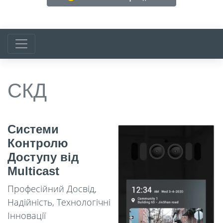
СКД
Системи
Контролю
Доступу від
Multicast
Професійний Досвід,
Надійність, Технологічні
Інновації