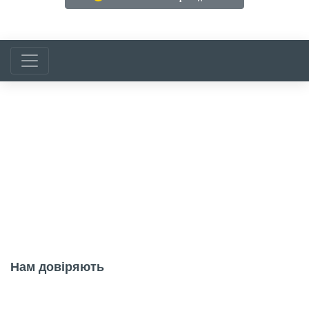
Multicast — надійний ін
Нам довіряють