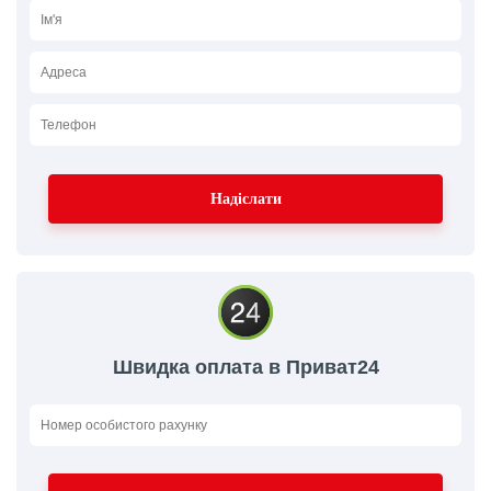
Швидка оплата в Приват24