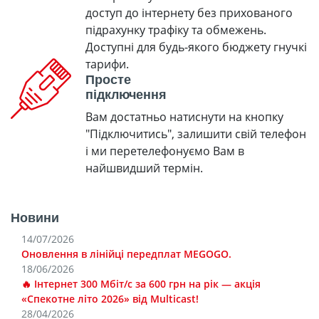
доступ до інтернету без прихованого
підрахунку трафіку та обмежень.
Доступні для будь-якого бюджету гнучкі
тарифи.
Просте
підключення
Вам достатньо натиснути на кнопку
"Підключитись", залишити свій телефон
і ми перетелефонуємо Вам в
найшвидший термін.
Новини
14/07/2026
Оновлення в лінійці передплат MEGOGO.
18/06/2026
🔥 Інтернет 300 Мбіт/с за 600 грн на рік — акція
«Спекотне літо 2026» від Multicast!
28/04/2026