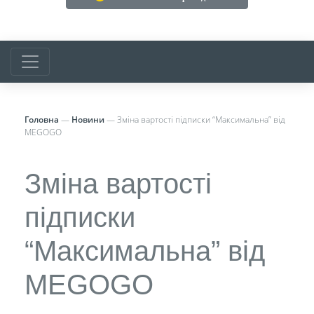
Головна
—
Новини
—
Зміна вартості підписки “Максимальна” від
MEGOGO
Зміна вартості
підписки
“Максимальна” від
MEGOGO