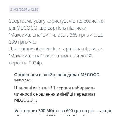
21/08/2024 в 12:59
Звертаємо увагу користувачів телебачення
від MEGOGO, що вартість підписки
“Максимальна” змінилась з 369 грн./міс. до
399 грн./міс.
Для наших абонентів, стара ціна підписки
“Максимальна” зберігатиметься до 30
вересня 2024р.
Оновлення в лінійці передплат MEGOGO.
14/07/2026
Шановні клієнти! З 1 серпня набирають
чинності оновлення в лінійці передплат
MEGOGO....
🔥 Інтернет 300 Мбіт/с за 600 грн на рік — акція