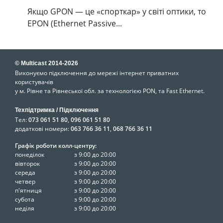
Якщо GPON — це «спорткар» у світі оптики, то
EPON (Ethernet Passive...
© Multicast 2014-2026
Виконуємо підключення до мережі інтернет приватних
користувачів
у м. Рівне та Рівнеської обл. за технологією PON, та Fast Ethernet.
Техпідтримка / Підключення
Тел:
073 061 51 80
,
096 061 51 80
додаткові номери:
063 766 36 11
,
068 766 36 11
Графік роботи колл-центру:
понеділок
з 9:00 до 20:00
вівторок
з 9:00 до 20:00
середа
з 9:00 до 20:00
четвер
з 9:00 до 20:00
п'ятниця
з 9:00 до 20:00
субота
з 9:00 до 20:00
неділя
з 9:00 до 20:00