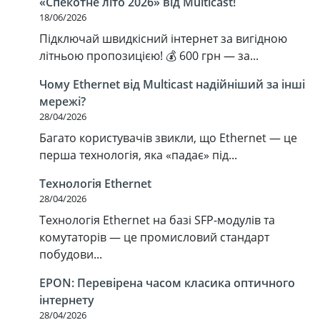
«Спекотне літо 2026» від Multicast!
18/06/2026
Підключай швидкісний інтернет за вигідною
літньою пропозицією! 💰 600 грн — за...
Чому Ethernet від Multicast надійніший за інші
мережі?
28/04/2026
Багато користувачів звикли, що Ethernet — це
перша технологія, яка «падає» під...
Технологія Ethernet
28/04/2026
Технологія Ethernet на базі SFP-модулів та
комутаторів — це промисловий стандарт
побудови...
EPON: Перевірена часом класика оптичного
інтернету
28/04/2026