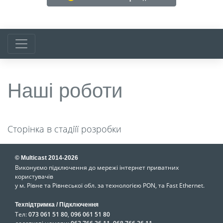
Наші роботи
Сторінка в стадіїї розробки
© Multicast 2014-2026
Виконуємо підключення до мережі інтернет приватних
користувачів
у м. Рівне та Рівнеської обл. за технологією PON, та Fast Ethernet.
Техпідтримка / Підключення
Тел:
073 061 51 80
,
096 061 51 80