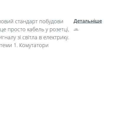
словий стандарт побудови
Детальніше
→
це просто кабель у розетці,
налу зі світла в електрику.
теми 1. Комутатори