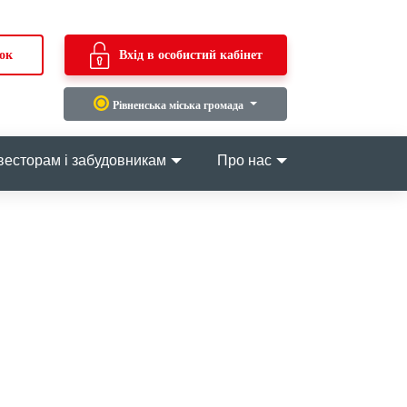
ок
Вхід в особистий кабінет
Рівненська міська громада
весторам і забудовникам
Про нас