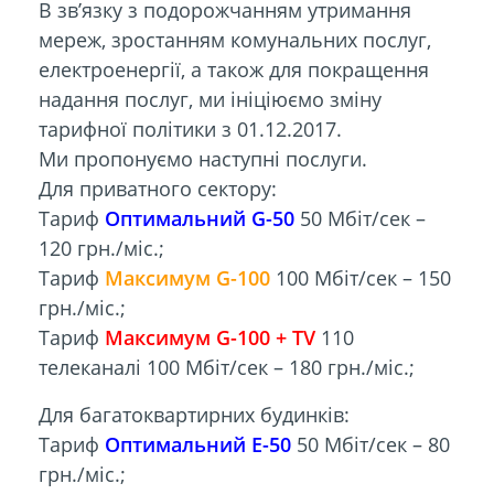
В зв’язку з подорожчанням утримання
мереж, зростанням комунальних послуг,
електроенергії, а також для покращення
надання послуг, ми ініціюємо зміну
тарифної політики з 01.12.2017.
Ми пропонуємо наступні послуги.
Для приватного сектору:
Тариф
Оптимальний G-50
50 Мбіт/сек –
120 грн./міс.;
Тариф
Максимум G-100
100 Мбіт/сек – 150
грн./міс.;
Тариф
Максимум G-100 + TV
110
телеканалі 100 Мбіт/сек – 180 грн./міс.;
Для багатоквартирних будинків:
Тариф
Оптимальний E-50
50 Мбіт/сек – 80
грн./міс.;