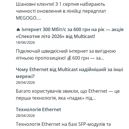
Шановні клієнти! З 1 серпня набирають
чинності оновлення в лінійці передплат
MEGOGO....
🔥 Інтернет 300 Мбіт/с за 600 грн на рік — акція
«Спекотне літо 2026» від Multicast!
18/06/2026
Підключай швидкісний інтернет за вигідною
літньою пропозицією! 💰 600 грн — за...
Чому Ethernet від Multicast надійніший за інші
мережі?
28/04/2026
Багато користувачів звикли, що Ethernet — це
перша технологія, яка «падає» під...
Технологія Ethernet
28/04/2026
Технологія Ethernet на базі SFP-модулів та