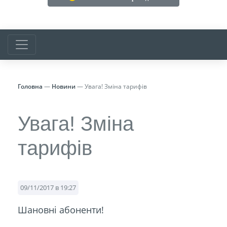
Головна
—
Новини
—
Увага! Зміна тарифів
Увага! Зміна
тарифів
09/11/2017 в 19:27
Шановні абоненти!