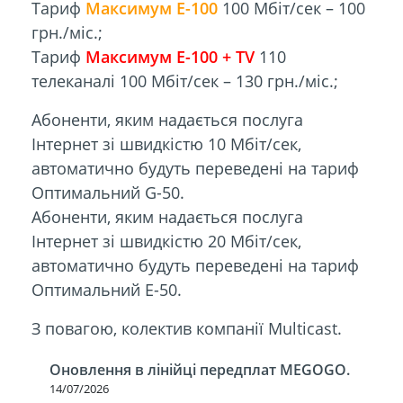
Тариф
Максимум E-100
100 Мбіт/сек – 100
грн./міс.;
Тариф
Максимум E-100 + TV
110
телеканалі 100 Мбіт/сек – 130 грн./міс.;
Абоненти, яким надається послуга
Інтернет зі швидкістю 10 Мбіт/сек,
автоматично будуть переведені на тариф
Оптимальний G-50.
Абоненти, яким надається послуга
Інтернет зі швидкістю 20 Мбіт/сек,
автоматично будуть переведені на тариф
Оптимальний E-50.
З повагою, колектив компанії Multicast.
Оновлення в лінійці передплат MEGOGO.
14/07/2026